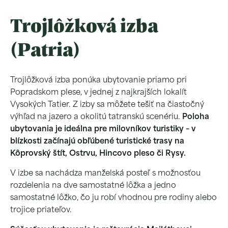
Trojlôžková izba
(Patria)
Trojlôžková izba ponúka ubytovanie priamo pri
Popradskom plese, v jednej z najkrajších lokalít
Vysokých Tatier. Z izby sa môžete tešiť na čiastočný
výhľad na jazero a okolitú tatranskú scenériu.
Poloha
ubytovania je ideálna pre milovníkov turistiky – v
blízkosti začínajú obľúbené turistické trasy na
Kôprovský štít, Ostrvu, Hincovo pleso či Rysy.
V izbe sa nachádza manželská posteľ s možnosťou
rozdelenia na dve samostatné lôžka a jedno
samostatné lôžko, čo ju robí vhodnou pre rodiny alebo
trojice priateľov.