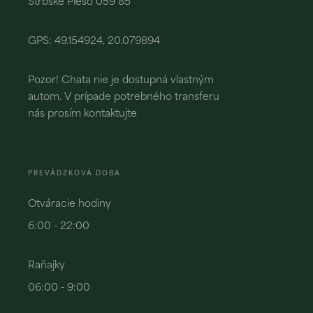
Štrbské Pleso 059 85
GPS: 49.154924, 20.079894
Pozor! Chata nie je dostupná vlastným
autom. V prípade potrebného transferu
nás prosím kontaktujte
PREVÁDZKOVÁ DOBA
Otváracie hodiny
6:00 - 22:00
Raňajky
06:00 - 9:00