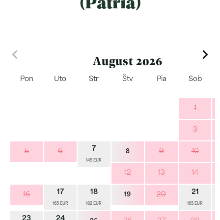
(Patria)
August 2026
Pon
Uto
Str
Štv
Pia
Sob
1
3
7
5
6
9
10
8
145 EUR
12
13
14
17
18
21
16
20
19
165 EUR
182 EUR
165 EUR
23
24