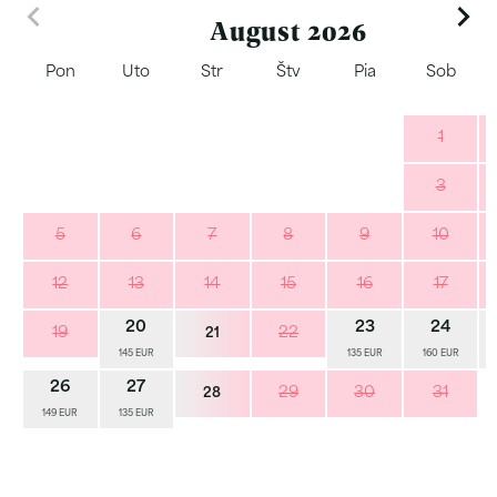
August 2026
Pon
Uto
Str
Štv
Pia
Sob
1
3
5
6
7
8
9
10
12
13
14
15
16
17
20
23
24
19
22
21
145 EUR
135 EUR
160 EUR
26
27
29
30
31
28
149 EUR
135 EUR