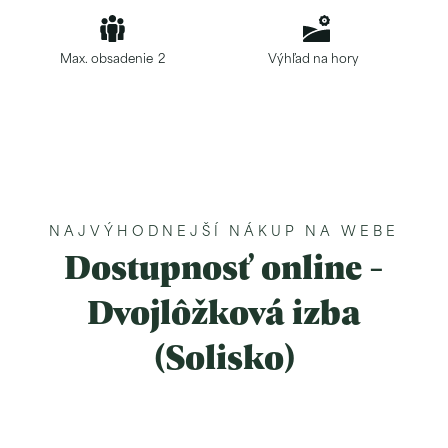
Max. obsadenie
2
Výhľad na hory
NAJVÝHODNEJŠÍ NÁKUP NA WEBE
Dostupnosť online -
Dvojlôžková izba
(Solisko)