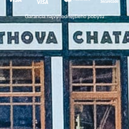
Garancia najvýhodnejšieho pobytu