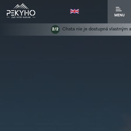
MENU
Chata nie je dostupná vlastným autom
2/2