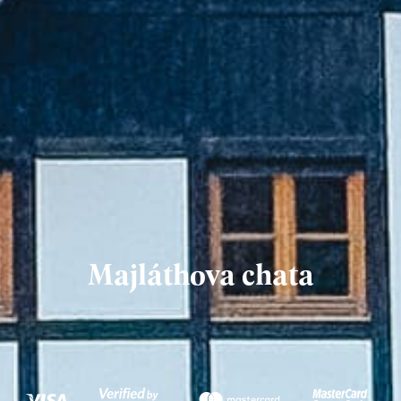
Majláthova chata